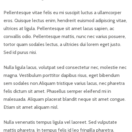
Pellentesque vitae felis eu mi suscipit luctus a ullamcorper
eros. Quisque lectus enim, hendrerit euismod adipiscing vitae,
ultrices at ligula. Pellentesque sit amet lacus sapien, ac
convallis odio. Pellentesque mattis, nunc nec varius posuere,
tortor quam sodales lectus, a ultricies dui lorem eget justo.
Sed id purus nisi.
Nulla ligula lacus, volutpat sed consectetur nec, molestie nec
magna. Vestibulum porttitor dapibus risus, eget bibendum
sem sodales non.Aliquam tristique varius lacus, nec pharetra
felis dictum sit amet. Phasellus semper eleifend mi in
malesuada. Aliquam placerat blandit neque sit amet congue.
Etiam sit amet aliquam nisl.
Nulla venenatis tempus ligula vel laoreet. Sed vulputate
mattis pharetra. In tempus felis id leo fringilla pharetra.