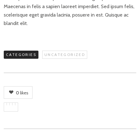
Maecenas in felis a sapien laoreet imperdiet. Sed ipsum felis,
scelerisque eget gravida lacinia, posuere in est. Quisque ac
blandit elit.
CATEGORIES
UNCATEGORIZED
0
likes