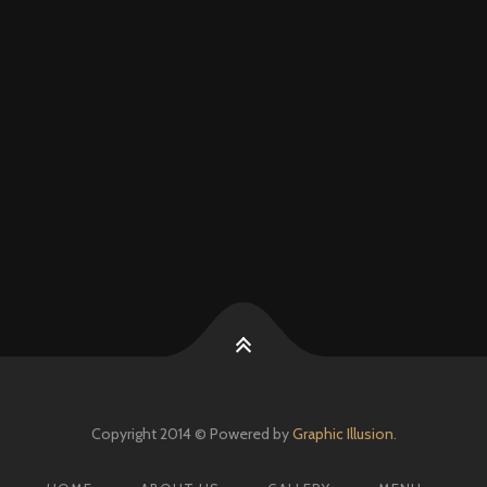
Copyright 2014 © Powered by
Graphic Illusion
.