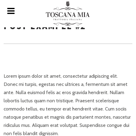
POST EXAMPLE #2
Lorem ipsum dolor sit amet, consectetur adipiscing elit.
Donec mi turpis, egestas nec ultrices a, fermentum sit amet
ante. Nulla euismod felis ac eros gravida hendrerit. Nullam
lobortis luctus quam non tristique. Praesent scelerisque
commodo tellus, eu tempor erat hendrerit vitae. Cum sociis
natoque penatibus et magnis dis parturient montes, nascetur
ridiculus mus. Aliquam erat volutpat. Suspendisse congue dui
non felis blandit dignissim.